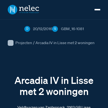
20/12/2016
GBM_16-1081
D
G
Projecten
/
Arcadia IV in Lisse met 2 woningen
Arcadia IV in Lisse
met 2 woningen
Veldhuyzen van Zantenpark, 2163 GB Lisse