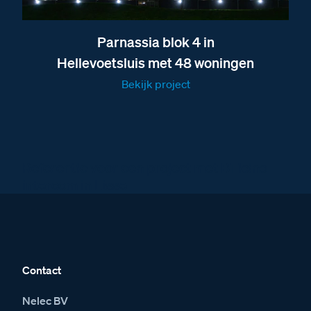
Parnassia blok 4 in
Hellevoetsluis met 48 woningen
Bekijk project
Referentie voor een project met BTicino
intercom in Lisse
Contact
Nelec BV