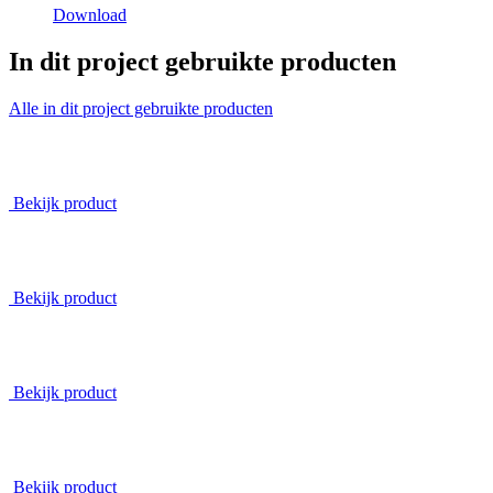
Download
In dit project gebruikte producten
Alle in dit project gebruikte producten
Deurstation Serie 130V voor externe beldrukkers
Bekijk product
E-65 hulpvoeding
Bekijk product
E-67 systeemvoeding
Bekijk product
DZ-Rel
Bekijk product