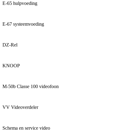
E-65 hulpvoeding
E-67 systeemvoeding
DZ-Rel
KNOOP
M-50b Classe 100 videofoon
VV Videoverdeler
Schema en service video