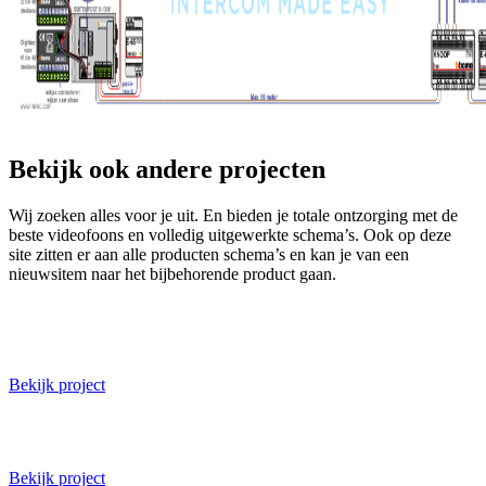
Bekijk ook andere projecten
Wij zoeken alles voor je uit. En bieden je totale ontzorging met de
beste videofoons en volledig uitgewerkte schema’s. Ook op deze
site zitten er aan alle producten schema’s en kan je van een
nieuwsitem naar het bijbehorende product gaan.
Waterappartementen in ‘s-Gravendeel 14 woningen
Bekijk project
Het Kwartier Winnaar in Amsterdam 123 woningen
Bekijk project