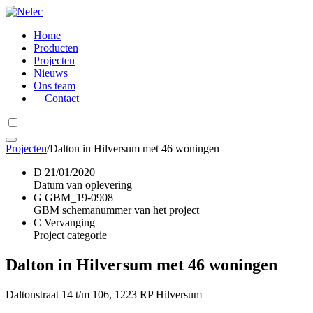
Home
Producten
Projecten
Nieuws
Ons team
Contact
Projecten
/
Dalton in Hilversum met 46 woningen
D
21/01/2020
Datum van oplevering
G
GBM_19-0908
GBM schemanummer van het project
C
Vervanging
Project categorie
Dalton in Hilversum met 46 woningen
Daltonstraat 14 t/m 106, 1223 RP Hilversum