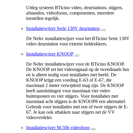
Uitleg systeem BTicino video, deurstations, stijgers,
afstanden, videofoons, componenten, meerdere
toestellen tegelijk.
Installatiewijzer Serie 130V deurstation
De Nelec installatiewijzer voor het BTicino Serie 130V
video deurstation voor externe beldrukkers.
Installatiewijzer KNOOP
De Nelec installatiewijzer voor de BTicino KNOOP.
De KNOOP zet het videosignaal op de tweedraads bus
en is alleen nodig voor installaties met beeld. De
KNOOP krijgt een voeding E-63 of E-67, die
maximaal 2 meter verwijderd mag zijn. De KNOOP
heeft aansluitingen voor maximaal vier video
buitenposten en vier stijgers. Voor installaties met
maximaal acht stijgers is de KNOOP8 een alternatief.
Gebruik voor installaties met een of twee stijgers de E-
67. Je kan ook aftakken naar stijgers net de VV
videoverdeler.
Installatiewijzer M-50b videofoon