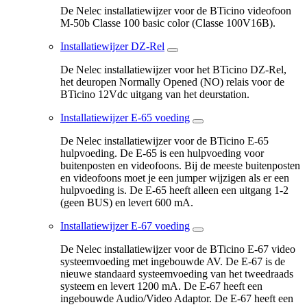
De Nelec installatiewijzer voor de BTicino videofoon
M-50b Classe 100 basic color (Classe 100V16B).
Installatiewijzer DZ-Rel
De Nelec installatiewijzer voor het BTicino DZ-Rel,
het deuropen Normally Opened (NO) relais voor de
BTicino 12Vdc uitgang van het deurstation.
Installatiewijzer E-65 voeding
De Nelec installatiewijzer voor de BTicino E-65
hulpvoeding. De E-65 is een hulpvoeding voor
buitenposten en videofoons. Bij de meeste buitenposten
en videofoons moet je een jumper wijzigen als er een
hulpvoeding is. De E-65 heeft alleen een uitgang 1-2
(geen BUS) en levert 600 mA.
Installatiewijzer E-67 voeding
De Nelec installatiewijzer voor de BTicino E-67 video
systeemvoeding met ingebouwde AV. De E-67 is de
nieuwe standaard systeemvoeding van het tweedraads
systeem en levert 1200 mA. De E-67 heeft een
ingebouwde Audio/Video Adaptor. De E-67 heeft een