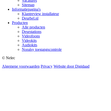
Vacatures
Sitemap
Informatiepagina's
Klantreview installateur
Deurbel.nl
Producten
Alle producten
Deurstations
Videofoons
Videokits
Audiokits
Noralsy toegangscontrole
© Nelec
Algemene voorwaarden
Privacy
Website door Digidaad