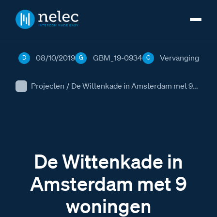
08/10/2019
GBM_19-0934
Vervanging
D
G
C
Projecten
/
De Wittenkade in Amsterdam met 9...
De Wittenkade in
Amsterdam met 9
woningen