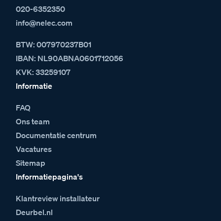
020-6352350
info@nelec.com
BTW: 007970237B01
IBAN: NL90ABNA0601712056
KVK: 33259107
Informatie
FAQ
Ons team
Documentatie centrum
Vacatures
Sitemap
Informatiepagina's
Klantreview installateur
Deurbel.nl