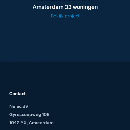
Amsterdam 33 woningen
Bekijk project
Oude deurbel vervangen door BTicino in
Amsterdam
Contact
Nelec BV
Gyroscoopweg 106
1042 AX, Amsterdam