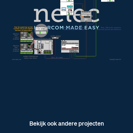
Afmetingen van de VV Videoverdeler
Afmetingen van de videofoon M-40 Bergen
Afmetingen van de videofoon M-43 Domburg
Afmetingen van de videofoon M-70 Bloemendaal
Afmetingen van de E-67 voeding
Afmetingen van de T-6 Rockanje
Bekijk ook andere projecten