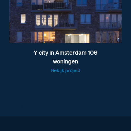
Y-city in Amsterdam 106
woningen
Bekijk project
Bestaande deurintercom vervangen door
BTicino in Almere