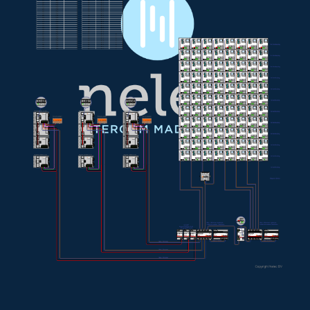
Afmetingen van de E-65 voeding
Afmetingen van de E-67 voeding