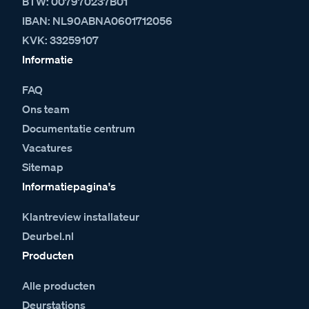
BTW: 007970237B01
IBAN: NL90ABNA0601712056
KVK: 33259107
Informatie
FAQ
Ons team
Documentatie centrum
Vacatures
Sitemap
Informatiepagina's
Klantreview installateur
Deurbel.nl
Producten
Alle producten
Deurstations