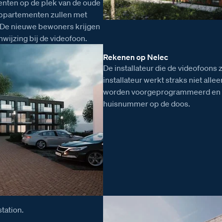
nten op de plek van de oude
appartementen zullen met
. De nieuwe bewoners krijgen
wijzing bij de videofoon.
Rekenen op Nelec
De installateur die de videofoons
installateur werkt straks niet all
worden voorgeprogrammeerd en kr
huisnummer op de doos.
tation.