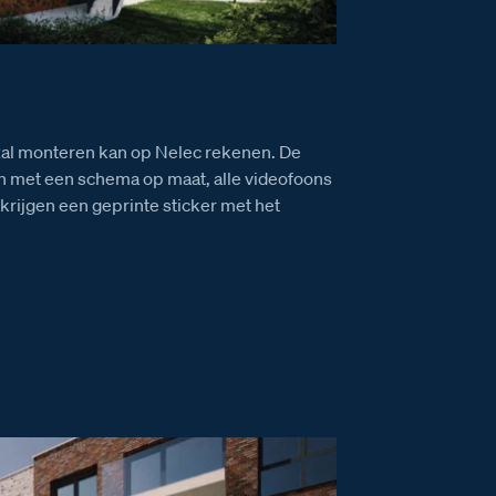
 zal monteren kan op Nelec rekenen. De
een met een schema op maat, alle videofoons
ijgen een geprinte sticker met het