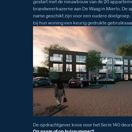
gestart met de nieuwbouw van de 20 apparteme
brandweerkazerne aan De Waag in Mierlo. De 
name geschikt zijn voor een oudere doelgroep
bij hun woning een keurig gedrukte gebruiksaan
De opdrachtgever koos voor het Serie 140 deurs
Op naam of op huisnummer?