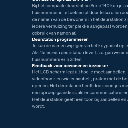
Bij het compacte deurstation Serie 140 kun je a
huisnummer in te toetsen of door te scrollen doo
de namen van de bewoners in het deurstation zit
iedere verhuizing ter plekke aangepast worden
gebruik van namen af.
Deurstation programmeren
Je kan de namen wijzigen via het keypad of op
Als Nelec een deurstation levert, zorgen we er na
huisnummers erin zitten.
Feedback voor bewoner en bezoeker
Het LCD scherm legt uit hoe je moet aanbellen.
videofoon zien wie er aanbelt, praten met de b
openen. Het deurstation heeft drie icoontjes met
een oproep gaande is, als er communicatie is e
Het deurstation geeft een toon bij aanbellen e
wordt.