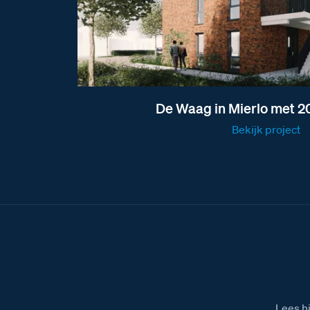
De Waag in Mierlo met 2
Bekijk project
Lees h