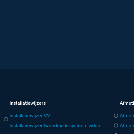
Installatiewijzers
Afmet
Installatiewijzer VV
Afmeti
Installatiewijzer tweedraads systeem video
Afmeti