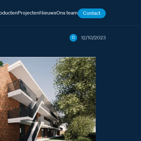
oducten
Projecten
Nieuws
Ons team
Contact
12/10/2023
D