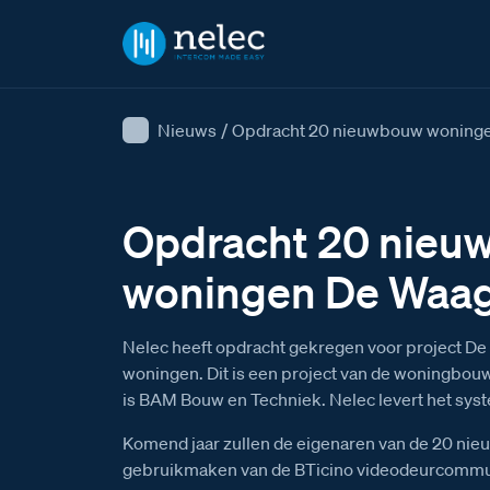
Nieuws
/
Opdracht 20 nieuwbouw woningen
Opdracht 20 nieu
woningen De Waag
Nelec heeft opdracht gekregen voor project De
woningen. Dit is een project van de woningbo
is BAM Bouw en Techniek. Nelec levert het syste
Komend jaar zullen de eigenaren van de 20 ni
gebruikmaken van de BTicino videodeurcommuni