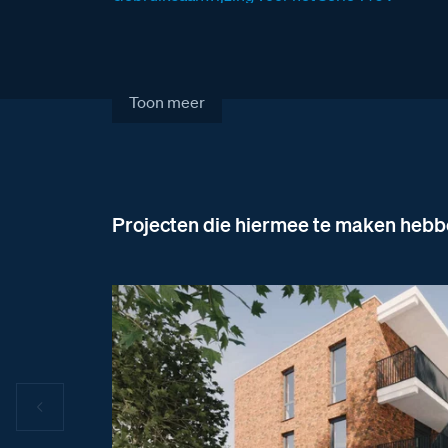
deurstation
Toon meer
Projecten die hiermee te maken heb