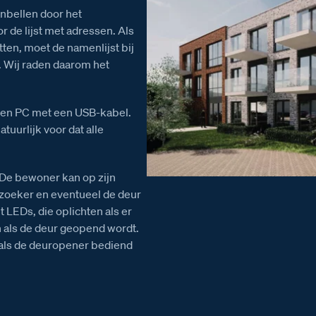
anbellen door het
r de lijst met adressen. Als
ten, moet de namenlijst bij
. Wij raden daarom het
 een PC met een USB-kabel.
tuurlijk voor dat alle
 De bewoner kan op zijn
ezoeker en eventueel de deur
 LEDs, die oplichten als er
n als de deur geopend wordt.
n als de deuropener bediend