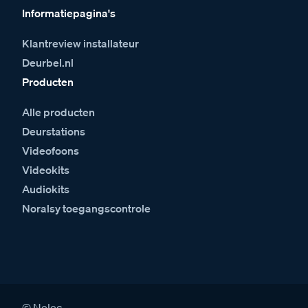
Informatiepagina's
Klantreview installateur
Deurbel.nl
Producten
Alle producten
Deurstations
Videofoons
Videokits
Audiokits
Noralsy toegangscontrole
© Nelec