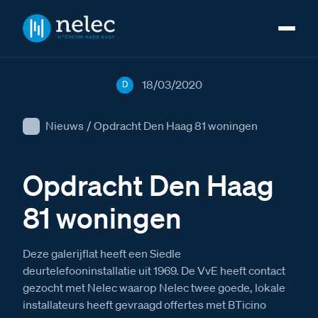
18/03/2020
D
Nieuws
/
Opdracht Den Haag 81 woningen
Opdracht Den Haag
81 woningen
Deze galerijflat heeft een Siedle
deurtelefooninstallatie uit 1969. De VvE heeft contact
gezocht met Nelec waarop Nelec twee goede, lokale
installateurs heeft gevraagd offertes met BTicino