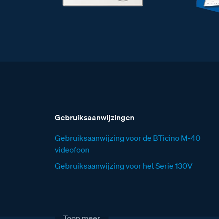
Gebruiksaanwijzingen
Gebruiksaanwijzing voor de BTicino M-40
videofoon
Gebruiksaanwijzing voor het Serie 130V
deurstation
Toon meer