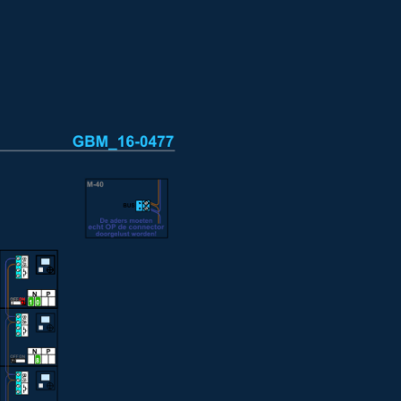
Installatiewijzer E-63 voeding