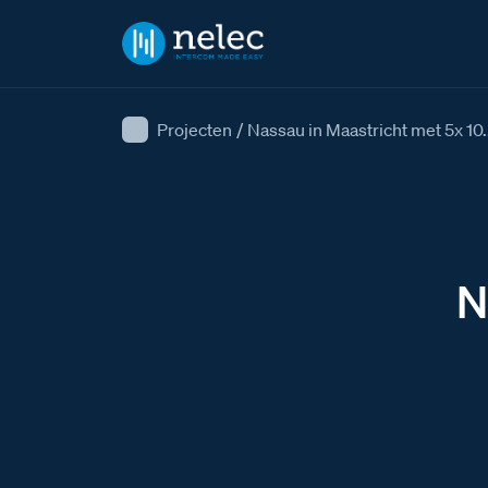
Projecten
/
Nassau in Maastricht met 5x 10.
N