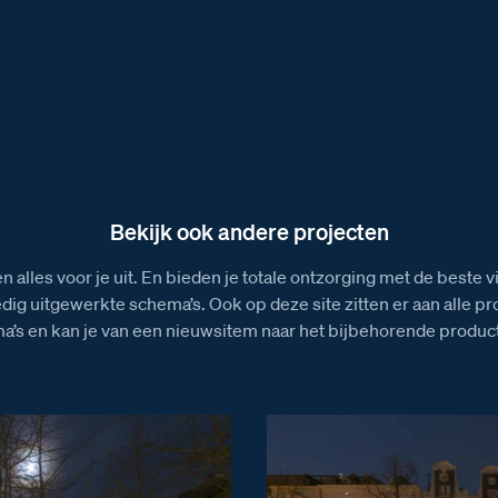
Bekijk ook andere projecten
n alles voor je uit. En bieden je totale ontzorging met de beste 
edig uitgewerkte schema’s. Ook op deze site zitten er aan alle p
a’s en kan je van een nieuwsitem naar het bijbehorende product