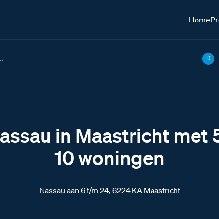
Home
Pr
..
D
assau in Maastricht met 
10 woningen
Nassaulaan 6 t/m 24, 6224 KA Maastricht