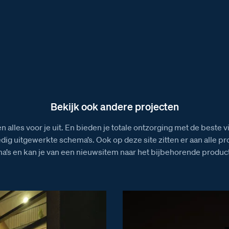
Bekijk ook andere projecten
n alles voor je uit. En bieden je totale ontzorging met de beste 
edig uitgewerkte schema’s. Ook op deze site zitten er aan alle p
a’s en kan je van een nieuwsitem naar het bijbehorende product