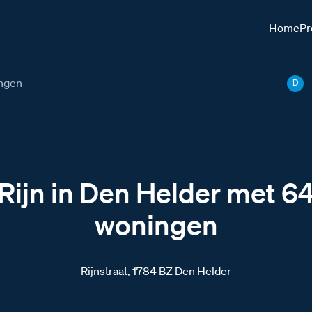
Home
Pr
ingen
D
Rijn in Den Helder met 6
woningen
Rijnstraat, 1784 BZ Den Helder