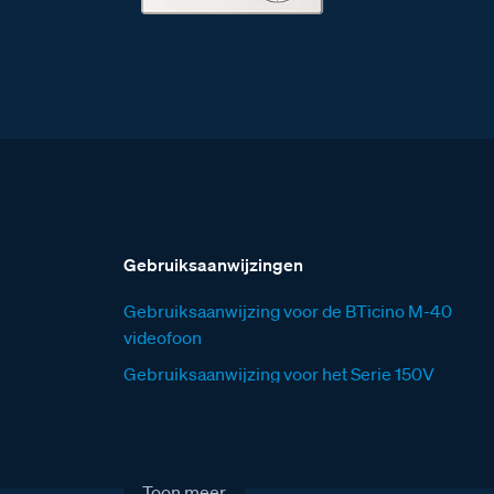
Gebruiksaanwijzingen
Gebruiksaanwijzing voor de BTicino M-40
videofoon
Gebruiksaanwijzing voor het Serie 150V
deurstation
Toon meer