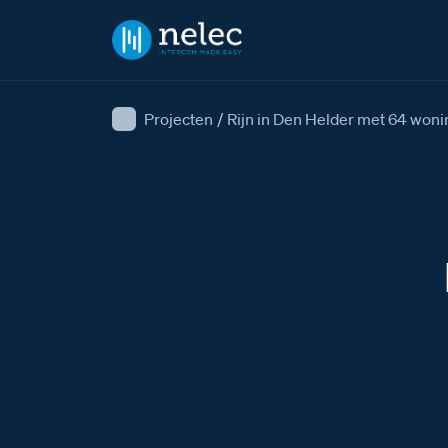
Projecten
/
Rijn in Den Helder met 64 won