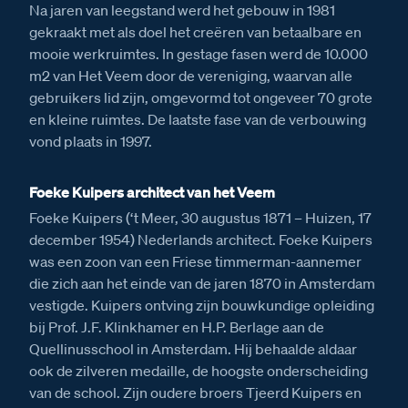
Na jaren van leegstand werd het gebouw in 1981
gekraakt met als doel het creëren van betaalbare en
mooie werkruimtes. In gestage fasen werd de 10.000
m2 van Het Veem door de vereniging, waarvan alle
gebruikers lid zijn, omgevormd tot ongeveer 70 grote
en kleine ruimtes. De laatste fase van de verbouwing
vond plaats in 1997.
Foeke Kuipers architect van het Veem
Foeke Kuipers (‘t Meer, 30 augustus 1871 – Huizen, 17
december 1954) Nederlands architect. Foeke Kuipers
was een zoon van een Friese timmerman-aannemer
die zich aan het einde van de jaren 1870 in Amsterdam
vestigde. Kuipers ontving zijn bouwkundige opleiding
bij Prof. J.F. Klinkhamer en H.P. Berlage aan de
Quellinusschool in Amsterdam. Hij behaalde aldaar
ook de zilveren medaille, de hoogste onderscheiding
van de school. Zijn oudere broers Tjeerd Kuipers en