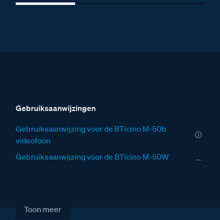
Gebruiksaanwijzingen
Gebruiksaanwijzing voor de BTicino M-50b
videofoon
Gebruiksaanwijzing voor de BTicino M-50W
videofoon
Gebruiksaanwijzing voor het Serie 140V
deurstation
Toon meer
Installatiewijzers