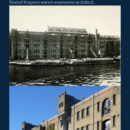
Roelof Kuipers waren eveneens architect.