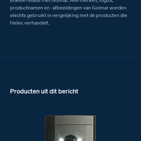
enkele relatie met Golmar. Alle merken, logo’s,
productnamen en -afbeeldingen van Golmar worden
slechts gebruikt in vergelijking met de producten die
Nelec verhandelt.
Producten uit dit bericht