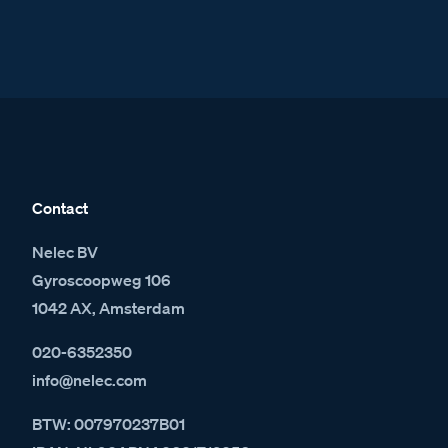
Contact
Nelec BV
Gyroscoopweg 106
1042 AX, Amsterdam
020-6352350
info@nelec.com
BTW: 007970237B01