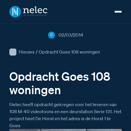
02/03/2014
D
Nieuws
/
Opdracht Goes 108 woningen
Opdracht Goes 108
woningen
Nelec heeft opdracht gekregen voor het leveren van
108 M-40 videofoons en een deurstation Serie 131. Het
project heet De Horst en het adres is de Horst 1 te
Goes