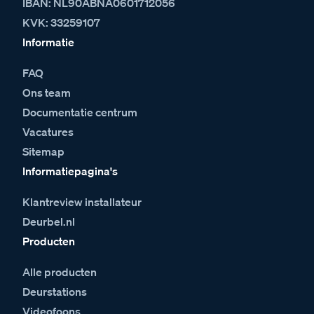
IBAN: NL90ABNA0601712056
KVK: 33259107
Informatie
FAQ
Ons team
Documentatie centrum
Vacatures
Sitemap
Informatiepagina's
Klantreview installateur
Deurbel.nl
Producten
Alle producten
Deurstations
Videofoons