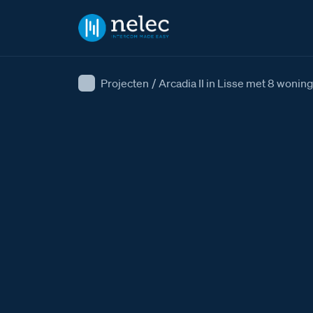
Projecten
/
Arcadia II in Lisse met 8 wonin