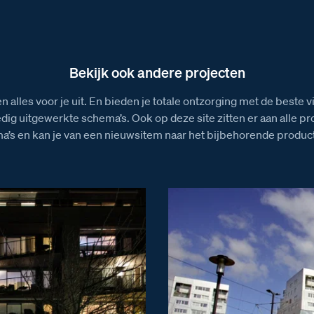
Installatiewijzer AV
Afmeti
Installatiewijzer BT-Rel
Installatiewijzer E-63 voeding
Bekijk ook andere projecten
n alles voor je uit. En bieden je totale ontzorging met de beste 
edig uitgewerkte schema’s. Ook op deze site zitten er aan alle p
a’s en kan je van een nieuwsitem naar het bijbehorende product