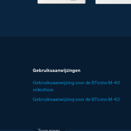
Gebruiksaanwijzingen
Gebruiksaanwijzing voor de BTicino M-40
videofoon
Gebruiksaanwijzing voor de BTicino M-43
videofoon
Gebruiksaanwijzing voor het Serie 131V
deurstation
Toon meer