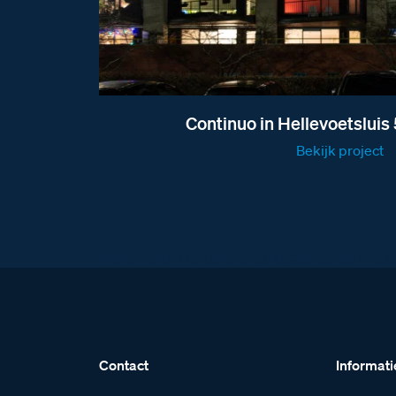
Continuo in Hellevoetslui
Bekijk project
Referentie voor een project met BTici
Contact
Informati