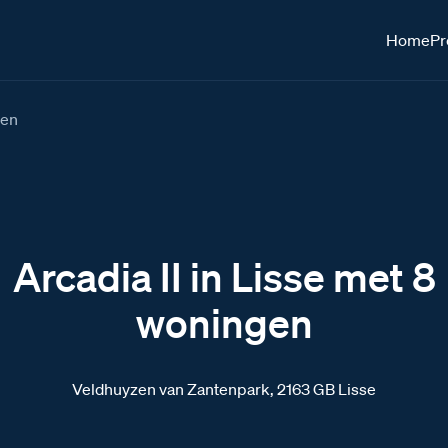
Home
Pr
gen
Arcadia II in Lisse met 8
woningen
Veldhuyzen van Zantenpark, 2163 GB Lisse