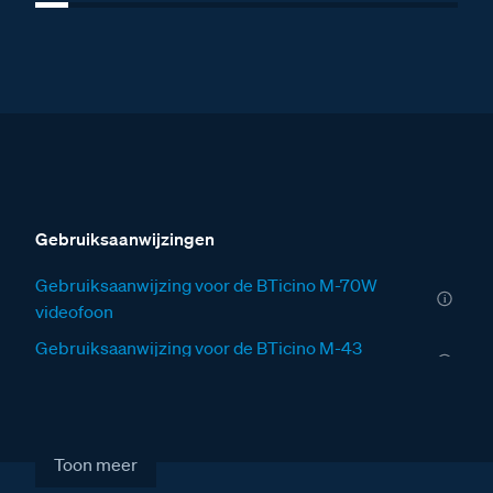
Gebruiksaanwijzingen
Gebruiksaanwijzing voor de BTicino M-70W
videofoon
Gebruiksaanwijzing voor de BTicino M-43
videofoon
Gebruiksaanwijzing voor de BTicino M-70
videofoon
Toon meer
Installatiewijzers