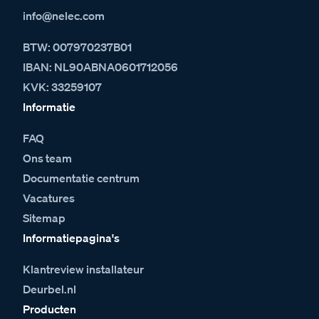
info@nelec.com
BTW: 007970237B01
IBAN: NL90ABNA0601712056
KVK: 33259107
Informatie
FAQ
Ons team
Documentatie centrum
Vacatures
Sitemap
Informatiepagina's
Klantreview installateur
Deurbel.nl
Producten