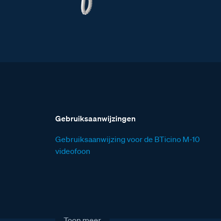
Gebruiksaanwijzingen
Gebruiksaanwijzing voor de BTicino M-10
videofoon
Toon meer