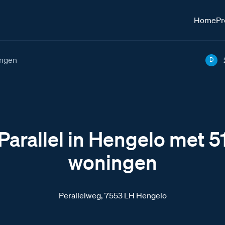
Home
Pr
ingen
D
Parallel in Hengelo met 5
woningen
Perallelweg, 7553 LH Hengelo