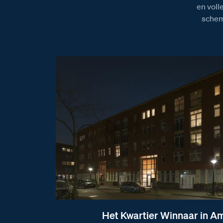
en voll
schem
Het Kwartier Winnaar in A