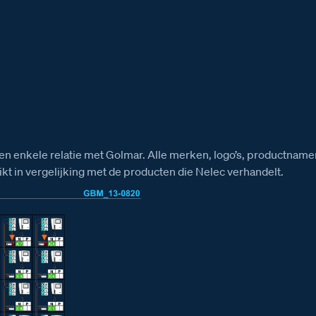
Installatiewijzer BT-Rel
Afmeti
Installatiewijzer E-63 voeding
Afmeti
Installatiewijzer E-65 voeding
en enkele relatie met Golmar. Alle merken, logo’s, productname
t in vergelijking met de producten die Nelec verhandelt.