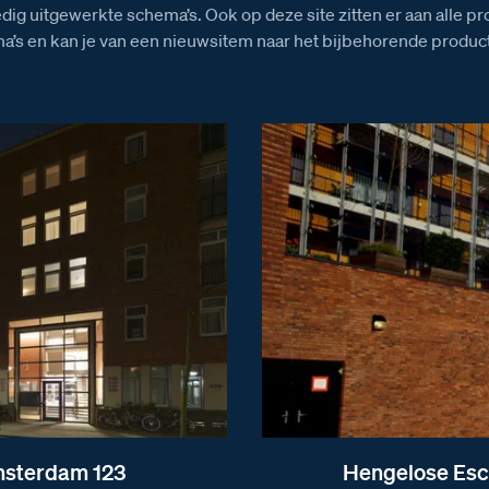
edig uitgewerkte schema’s. Ook op deze site zitten er aan alle p
a’s en kan je van een nieuwsitem naar het bijbehorende product
msterdam 123
Hengelose Esc