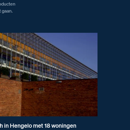
roducten
 gaan.
h in Hengelo met 18 woningen