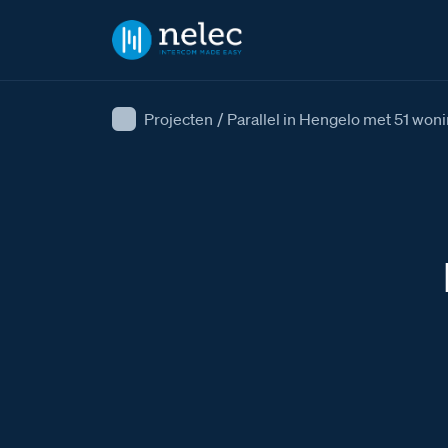
Projecten
/
Parallel in Hengelo met 51 won