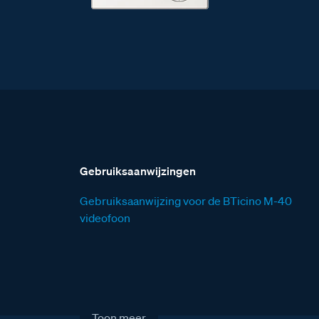
Gebruiksaanwijzingen
Gebruiksaanwijzing voor de BTicino M-40
videofoon
Toon meer