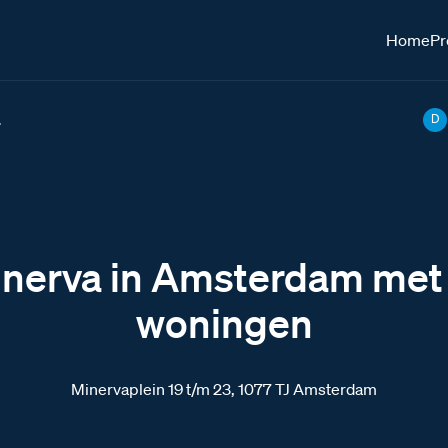
Home
Pr
.
D
nerva in Amsterdam met
woningen
Minervaplein 19 t/m 23, 1077 TJ Amsterdam