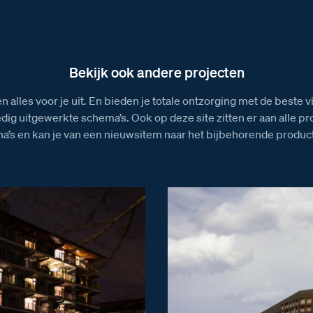
Installatiewijzer DZ-Rel
Afmeti
Installatiewijzer E-63 voeding
Bekijk ook andere projecten
n alles voor je uit. En bieden je totale ontzorging met de beste 
edig uitgewerkte schema’s. Ook op deze site zitten er aan alle p
a’s en kan je van een nieuwsitem naar het bijbehorende product