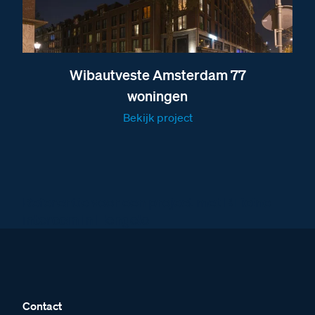
Afmetingen van de VER Versterker
Afmetingen van de videofoon M-10 Noordwijk
Afmetingen van de E-63 voeding
Afmetingen van de E-65 voeding
Wibautveste Amsterdam 77
woningen
Bekijk project
Referentie voor een project met BTicino
intercom in Hengelo
Contact