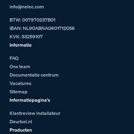
info@nelec.com
BTW: 007970237B01
IBAN: NL90ABNA0601712056
KVK: 33259107
Informatie
FAQ
Ons team
Documentatie centrum
Vacatures
Sitemap
Informatiepagina's
Klantreview installateur
Deurbel.nl
Producten