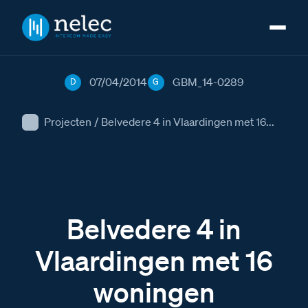
07/04/2014
GBM_14-0289
D
G
Projecten
/
Belvedere 4 in Vlaardingen met 16...
Belvedere 4 in
Vlaardingen met 16
woningen