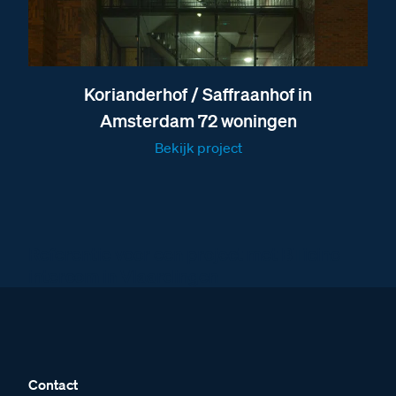
Afmetingen van de E-63 voeding
Afmetingen van de Opbouw Bel
Korianderhof / Saffraanhof in
Amsterdam 72 woningen
Bekijk project
Referentie voor een project met BTicino
intercom in Vlaardingen
Contact